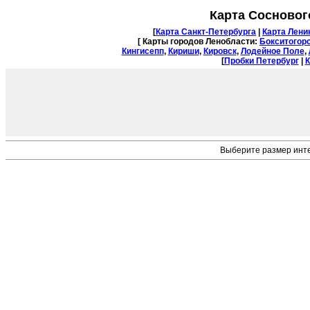
Карта Сосновог
[
Карта Санкт-Петербурга
|
Карта Лени
[ Карты городов Ленобласти:
Бокситогор
Кингисепп
,
Кириши
,
Кировск
,
Лодейное Поле
,
[
Пробки Петербург
|
К
Выберите размер инт